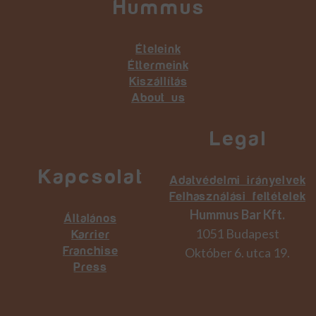
Hummus
Ételeink
Éttermeink
Kiszállítás
About us
Legal
Kapcsolat
Adatvédelmi irányelvek
Felhasználási feltételek
Hummus Bar Kft.
Általános
1051 Budapest
Karrier
Október 6. utca 19.
Franchise
Press