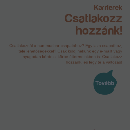
Karrierek
Csatlakozz
hozzánk!
Csatlakoznál a hummusbar csapatához? Egy laza csapathoz,
tele lehetőségekkel? Csak küldj nekünk egy e-mailt vagy
nyugodan kérdezz körbe éttermeinkben is. Csatlakozz
hozzánk, és légy te a változás!